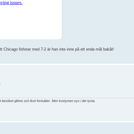
tt Chicago förlorar med 7-2 är han inte inne på ett enda mål bakåt!
n
t besöket glöms och livet fortsätter. Men kostymen sys i det tysta.