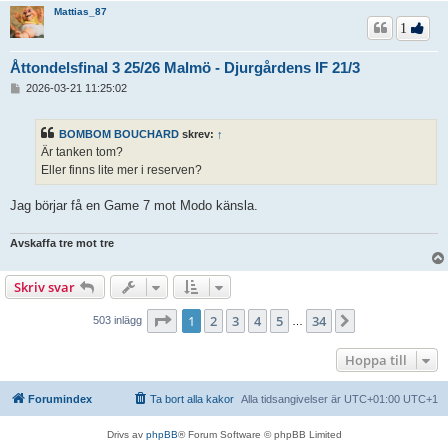
Mattias_87
1
Åttondelsfinal 3 25/26 Malmö - Djurgårdens IF 21/3
I
2026-03-21 11:25:02
n
l
ä
BOMBOM BOUCHARD
skrev:
↑
g
Är tanken tom?
g
Eller finns lite mer i reserven?
Jag börjar få en Game 7 mot Modo känsla.
Avskaffa tre mot tre
Skriv svar
Sida
1
av
34
1
2
3
4
5
34
Nästa
503 inlägg
…
Hoppa till
Forumindex
Ta bort alla kakor
Alla tidsangivelser är UTC+01:00 UTC+1
Drivs av
phpBB
® Forum Software © phpBB Limited