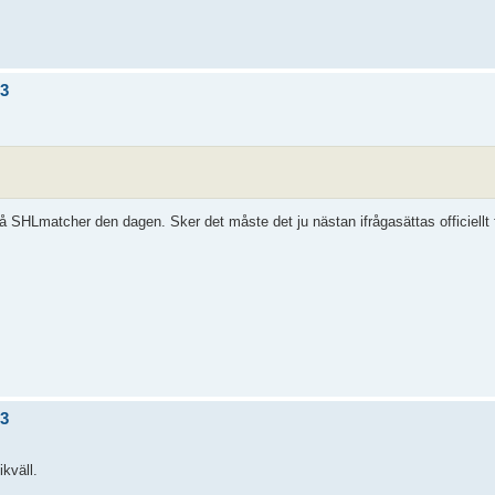
/3
å SHLmatcher den dagen. Sker det måste det ju nästan ifrågasättas officiellt 
/3
kväll.