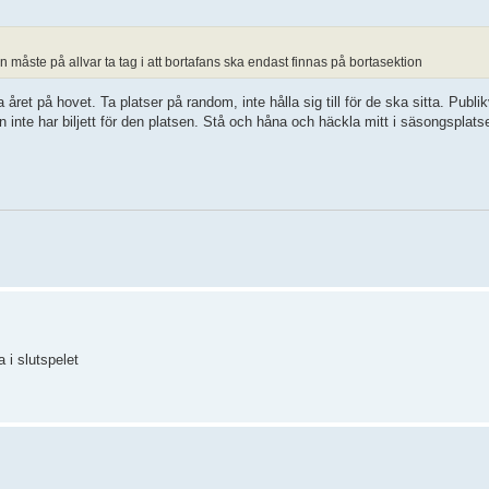
ste på allvar ta tag i att bortafans ska endast finnas på bortasektion
året på hovet. Ta platser på random, inte hålla sig till för de ska sitta. Publi
 inte har biljett för den platsen. Stå och håna och häckla mitt i säsongsplatse
 i slutspelet