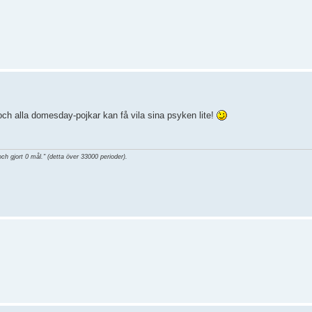
och alla domesday-pojkar kan få vila sina psyken lite!
och gjort 0 mål." (detta över 33000 perioder).