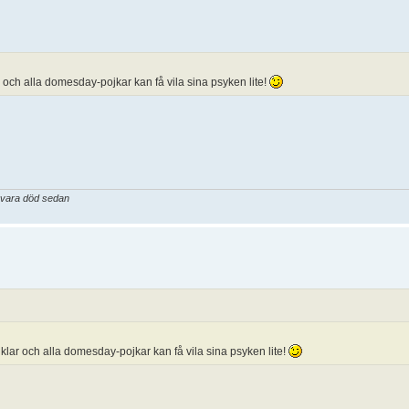
 och alla domesday-pojkar kan få vila sina psyken lite!
a vara död sedan
klar och alla domesday-pojkar kan få vila sina psyken lite!