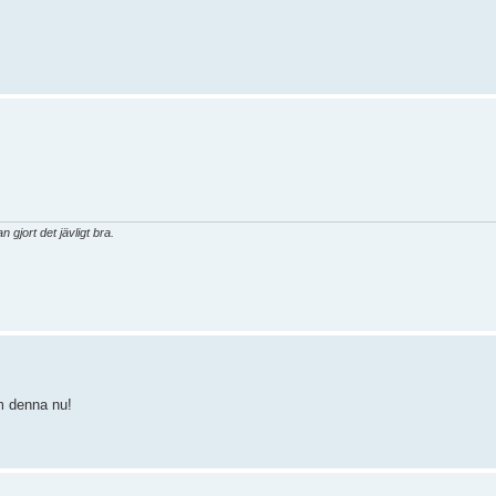
gjort det jävligt bra.
m denna nu!