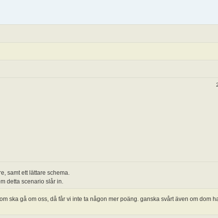
, samt ett lättare schema.
m detta scenario slår in.
dom ska gå om oss, då får vi inte ta någon mer poäng. ganska svårt även om dom har