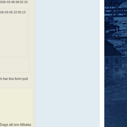
2026-03-06 08:02:19
26-03-05 22:55:13
 har bra form just
 Dags att sno tillbaka