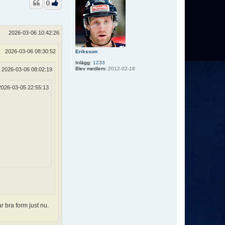
0
2026-03-06 10:42:26
2026-03-06 08:30:52
Eriksson
Inlägg:
1233
Blev medlem:
2012-02-18
2026-03-06 08:02:19
2026-03-05 22:55:13
 bra form just nu.