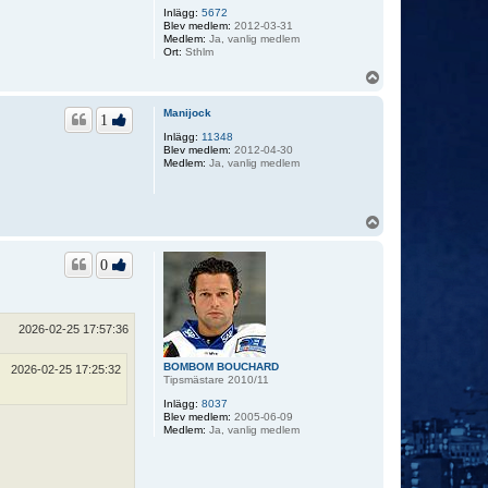
Inlägg:
5672
Blev medlem:
2012-03-31
Medlem:
Ja, vanlig medlem
Ort:
Sthlm
U
p
p
Manijock
1
Inlägg:
11348
Blev medlem:
2012-04-30
Medlem:
Ja, vanlig medlem
U
p
p
0
2026-02-25 17:57:36
BOMBOM BOUCHARD
2026-02-25 17:25:32
Tipsmästare 2010/11
Inlägg:
8037
Blev medlem:
2005-06-09
Medlem:
Ja, vanlig medlem