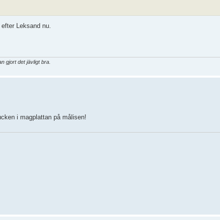
 efter Leksand nu.
gjort det jävligt bra.
pucken i magplattan på målisen!