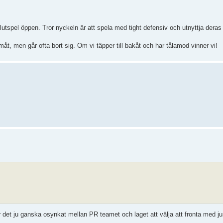
utspel öppen. Tror nyckeln är att spela med tight defensiv och utnyttja deras
t, men går ofta bort sig. Om vi täpper till bakåt och har tålamod vinner vi!
et ju ganska osynkat mellan PR teamet och laget att välja att fronta med ju