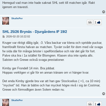
l
Herregud vad man inte hade saknat SHL sett till matchen igår. Rakt
ä
igenom en travesti.
g
g
SkallePer
1
SHL 25/26 Brynäs - Djurgårdens IF 19/2
I
2026-02-20 10:22:02
n
l
Kruger var riktigt dålig igår, -3. Våra backar var klena och spridde puckar,
ä
framförallt första halvan av matchen. Tyvärr svårt för dom med vår svaga
g
fw sida där för många brister i spelförståelse och när det går för fort.
g
Palve ska lira i 1a istället för Blomgren. Klasen ska inte spela alls.
Salsten och Grewe också svaga prestationer.
Kimby ger Frondell 14 min. Bra jobbat.
Hoppas verkligen vi går för en annan tränare om vi hänger kvar.
Det enda Kimby gjorde bra var att han gav Stockselius ( +1, ca 10 min)
"mycket" tid. Han är bättre och har mycket högre nivå i sig än Costmar,
Grewe och förmodligen även Solem redan nu.
SkallePer
1