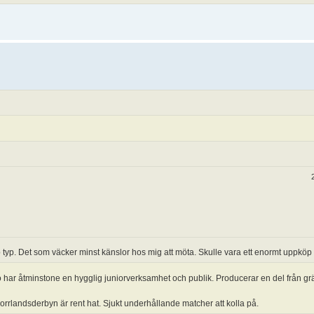
typ. Det som väcker minst känslor hos mig att möta. Skulle vara ett enormt uppköp 
 har åtminstone en hygglig juniorverksamhet och publik. Producerar en del från gr
Norrlandsderbyn är rent hat. Sjukt underhållande matcher att kolla på.