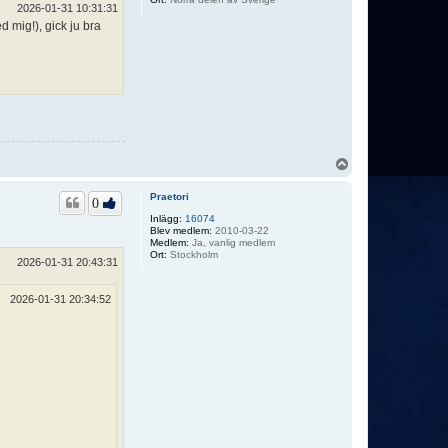
2026-01-31 10:31:31
 mig!), gick ju bra
U
p
p
Praetori
0
Inlägg:
16074
Blev medlem:
2010-03-22
Medlem:
Ja, vanlig medlem
Ort:
Stockholm
2026-01-31 20:43:31
2026-01-31 20:34:52