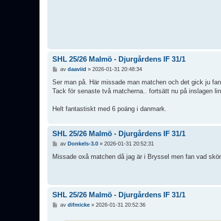
SHL 25/26 Malmö - Djurgårdens IF 31/1
I
av
daaviid
»
2026-01-31 20:48:34
n
l
Ser man på. Här missade man matchen och det gick ju fan br
ä
Tack för senaste två matcherna.. fortsätt nu på inslagen lin
g
g
Helt fantastiskt med 6 poäng i danmark.
SHL 25/26 Malmö - Djurgårdens IF 31/1
I
av
Donkels-3.0
»
2026-01-31 20:52:31
n
l
Missade oxå matchen då jag är i Bryssel men fan vad skönt
ä
g
g
SHL 25/26 Malmö - Djurgårdens IF 31/1
I
av
difmicke
»
2026-01-31 20:52:36
n
l