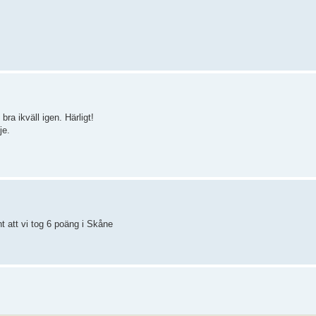
a ikväll igen. Härligt!
je.
 att vi tog 6 poäng i Skåne