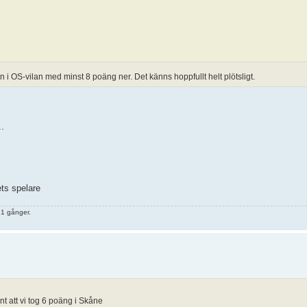
n i OS-vilan med minst 8 poäng ner. Det känns hoppfullt helt plötsligt.
..
ets spelare
 1 gånger.
t att vi tog 6 poäng i Skåne