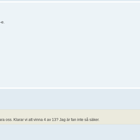
-e.
ara oss. Klarar vi att vinna 4 av 13? Jag är fan inte så säker.