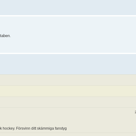
taben.
sk hockey. Försvinn ditt skämmiga fanstyg