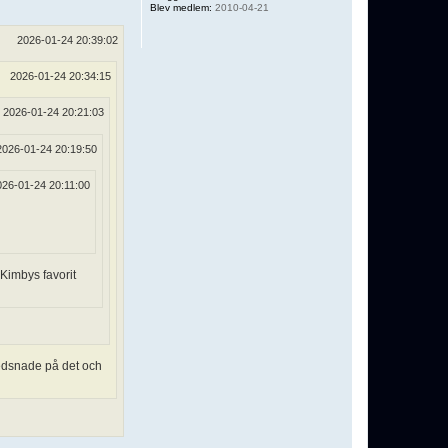
Blev medlem:
2010-04-21
2026-01-24 20:39:02
2026-01-24 20:34:15
2026-01-24 20:21:03
2026-01-24 20:19:50
026-01-24 20:11:00
 Kimbys favorit
ledsnade på det och