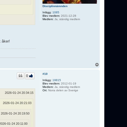
Disciplinnämnden
Inlägg:
1085
Blev medlem:
2021-12-28
Medlem:
Ja, ständig medlem
k åker!
U
p
p
#10
0
Inlägg:
19815
Blev medlem:
2012-01-19
Medlem:
Ja, ständig medlem
Ort:
Norra delen av Sverige
2026-01-24 20:34:15
2026-01-24 20:21:03
2026-01-24 20:19:50
2026-01-24 20:11:00