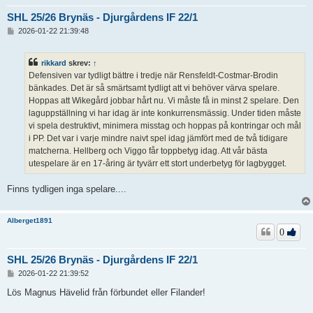
SHL 25/26 Brynäs - Djurgårdens IF 22/1
I
2026-01-22 21:39:48
n
l
ä
rikkard
skrev:
↑
g
Defensiven var tydligt bättre i tredje när Rensfeldt-Costmar-Brodin
g
bänkades. Det är så smärtsamt tydligt att vi behöver värva spelare.
Hoppas att Wikegård jobbar hårt nu. Vi måste få in minst 2 spelare. Den
laguppställning vi har idag är inte konkurrensmässig. Under tiden måste
vi spela destruktivt, minimera misstag och hoppas på kontringar och mål
i PP. Det var i varje mindre naivt spel idag jämfört med de två tidigare
matcherna. Hellberg och Viggo får toppbetyg idag. Att vår bästa
utespelare är en 17-åring är tyvärr ett stort underbetyg för lagbygget.
Finns tydligen inga spelare....
Alberget1891
0
SHL 25/26 Brynäs - Djurgårdens IF 22/1
I
2026-01-22 21:39:52
n
l
Lös Magnus Hävelid från förbundet eller Filander!
ä
g