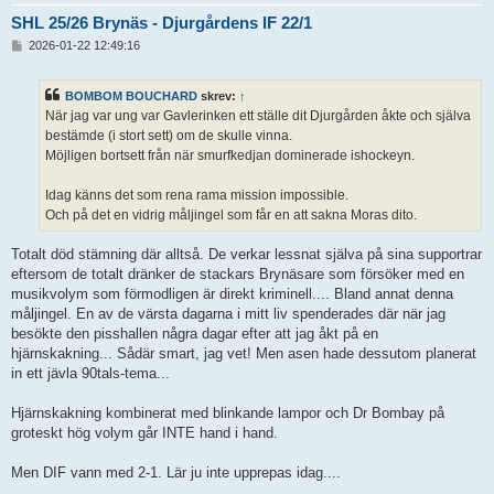
SHL 25/26 Brynäs - Djurgårdens IF 22/1
I
2026-01-22 12:49:16
n
l
ä
BOMBOM BOUCHARD
skrev:
↑
g
När jag var ung var Gavlerinken ett ställe dit Djurgården åkte och själva
g
bestämde (i stort sett) om de skulle vinna.
Möjligen bortsett från när smurfkedjan dominerade ishockeyn.
Idag känns det som rena rama mission impossible.
Och på det en vidrig måljingel som får en att sakna Moras dito.
Totalt död stämning där alltså. De verkar lessnat själva på sina supportrar
eftersom de totalt dränker de stackars Brynäsare som försöker med en
musikvolym som förmodligen är direkt kriminell.... Bland annat denna
måljingel. En av de värsta dagarna i mitt liv spenderades där när jag
besökte den pisshallen några dagar efter att jag åkt på en
hjärnskakning... Sådär smart, jag vet! Men asen hade dessutom planerat
in ett jävla 90tals-tema...
Hjärnskakning kombinerat med blinkande lampor och Dr Bombay på
groteskt hög volym går INTE hand i hand.
Men DIF vann med 2-1. Lär ju inte upprepas idag....