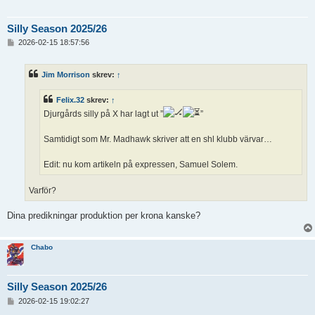
Silly Season 2025/26
I
2026-02-15 18:57:56
n
l
ä
Jim Morrison
skrev:
↑
g
g
Felix.32
skrev:
↑
Djurgårds silly på X har lagt ut ”
”
Samtidigt som Mr. Madhawk skriver att en shl klubb värvar…
Edit: nu kom artikeln på expressen, Samuel Solem.
Varför?
Dina predikningar produktion per krona kanske?
Chabo
Silly Season 2025/26
I
2026-02-15 19:02:27
n