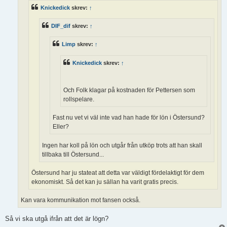
Knickedick
skrev:
↑
DIF_dif
skrev:
↑
Limp
skrev:
↑
Knickedick
skrev:
↑
Och Folk klagar på kostnaden för Pettersen som
rollspelare.
Fast nu vet vi väl inte vad han hade för lön i Östersund?
Eller?
Ingen har koll på lön och utgår från utköp trots att han skall
tillbaka till Östersund...
Östersund har ju stateat att detta var väldigt fördelaktigt för dem
ekonomiskt. Så det kan ju sällan ha varit gratis precis.
Kan vara kommunikation mot fansen också.
Så vi ska utgå ifrån att det är lögn?