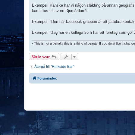
Exempel: Kanske har vi någon släkting på annan geografisk 
kan tittas till av en Djurgårdare?
Exempel: "Den här facebook-gruppen är ett jättebra kontakt
Exempel: "Jag har en kollega som har ett företag som gör X
- This is not a penalty this is a thing of beauty. If you don't like it chang
Skriv svar
Återgå till "Rinkside Bar"
Forumindex