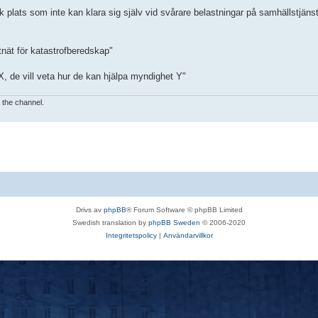
plats som inte kan klara sig själv vid svårare belastningar på samhällstjänst
nät för katastrofberedskap"
, de vill veta hur de kan hjälpa myndighet Y"
e the channel.
Drivs av
phpBB
® Forum Software © phpBB Limited
Swedish translation by
phpBB Sweden
© 2006-2020
Integritetspolicy
|
Användarvillkor