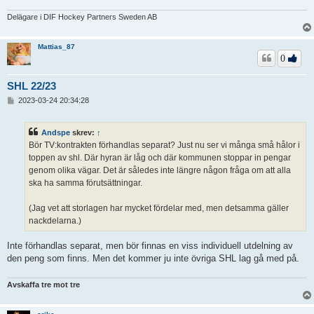
Delägare i DIF Hockey Partners Sweden AB
Mattias_87
0
SHL 22/23
I
2023-03-24 20:34:28
n
l
ä
Andspe
skrev:
↑
g
Bör TV:kontrakten förhandlas separat? Just nu ser vi många små hålor i
g
toppen av shl. Där hyran är låg och där kommunen stoppar in pengar
genom olika vägar. Det är således inte längre någon fråga om att alla
ska ha samma förutsättningar.
(Jag vet att storlagen har mycket fördelar med, men detsamma gäller
nackdelarna.)
Inte förhandlas separat, men bör finnas en viss individuell utdelning av
den peng som finns. Men det kommer ju inte övriga SHL lag gå med på.
Avskaffa tre mot tre