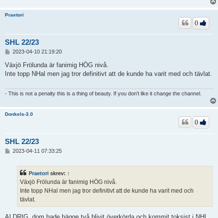
Praetori
0
SHL 22/23
I
2023-04-10 21:19:20
n
l
Växjö Frölunda är fanimig HÖG nivå.
ä
Inte topp NHal men jag tror definitivt att de kunde ha varit med och tävlat.
g
g
- This is not a penalty this is a thing of beauty. If you don't like it change the channel.
Donkels-3.0
0
SHL 22/23
I
2023-04-11 07:33:25
n
l
ä
Praetori
skrev:
↑
g
Växjö Frölunda är fanimig HÖG nivå.
g
Inte topp NHal men jag tror definitivt att de kunde ha varit med och
tävlat.
ALDRIG, dom hade bägge två blivit överkörda och kommit toksist i NHL