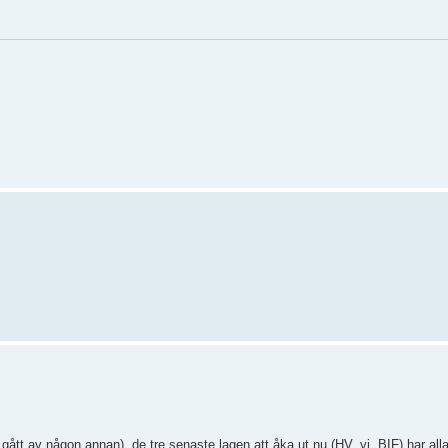
ått av någon annan), de tre senaste lagen att åka ut nu (HV, vi, BIF) har al