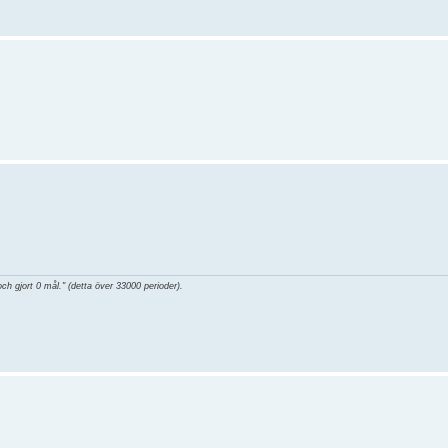
och gjort 0 mål." (detta över 33000 perioder).