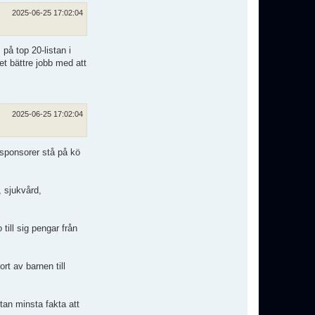
2025-06-25 17:02:04
på top 20-listan i
t bättre jobb med att
2025-06-25 17:02:04
 sponsorer stå på kö
, sjukvård,
till sig pengar från
rt av barnen till
utan minsta fakta att