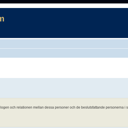
m
rad sökning
r logen och relationen mellan dessa personer och de beslutsfattande personerna i