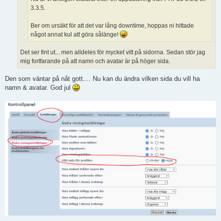
3.3.5.
Ber om ursäkt för att det var lång downtime, hoppas ni hittade
något annat kul att göra sålänge!
Det ser fint ut... men alldeles för mycket vitt på sidorna. Sedan stör jag
mig fortfarande på att namn och avatar är på höger sida.
Den som väntar på nåt gott.... Nu kan du ändra vilken sida du vill ha
namn & avatar. God jul