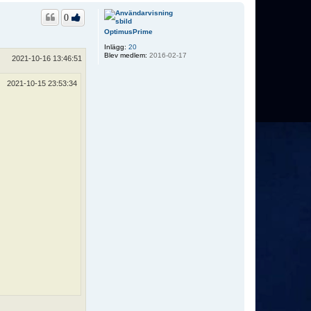
p
0
OptimusPrime
Inlägg:
20
Blev medlem:
2016-02-17
2021-10-16 13:46:51
2021-10-15 23:53:34