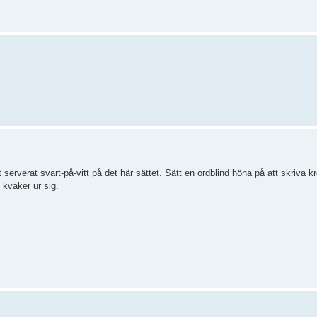
serverat svart-på-vitt på det här sättet. Sätt en ordblind höna på att skriva k
 kväker ur sig.