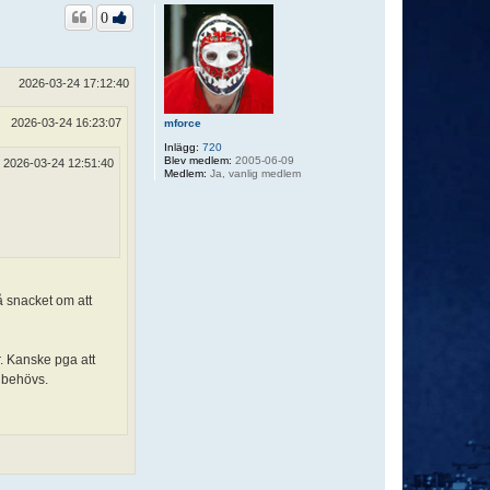
p
0
2026-03-24 17:12:40
2026-03-24 16:23:07
mforce
Inlägg:
720
Blev medlem:
2005-06-09
2026-03-24 12:51:40
Medlem:
Ja, vanlig medlem
å snacket om att
r. Kanske pga att
e behövs.