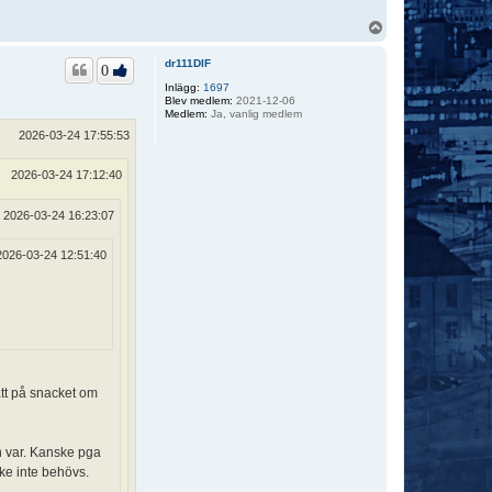
U
p
p
dr111DIF
0
Inlägg:
1697
Blev medlem:
2021-12-06
Medlem:
Ja, vanlig medlem
2026-03-24 17:55:53
2026-03-24 17:12:40
2026-03-24 16:23:07
2026-03-24 12:51:40
att på snacket om
en var. Kanske pga
ke inte behövs.