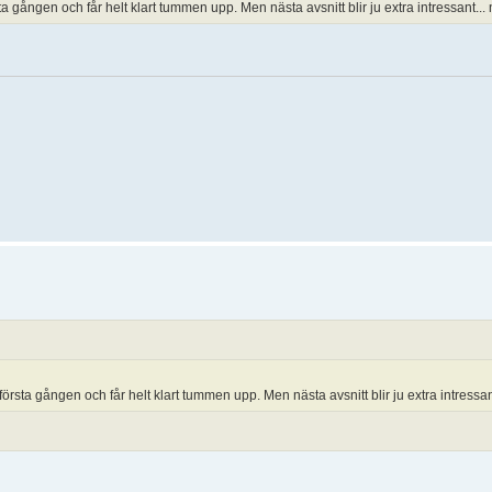
 gången och får helt klart tummen upp. Men nästa avsnitt blir ju extra intressant...
rsta gången och får helt klart tummen upp. Men nästa avsnitt blir ju extra intressan