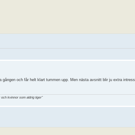
gången och får helt klart tummen upp. Men nästa avsnitt blir ju extra intress
r och kvinnor som aldrig tiger"