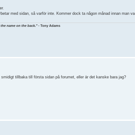
er.
arbetar med sidan, så varför inte. Kommer dock ta någon månad innan man van
er the name on the back."
-
Tony Adams
midigt tillbaka till första sidan på forumet, eller är det kanske bara jag?