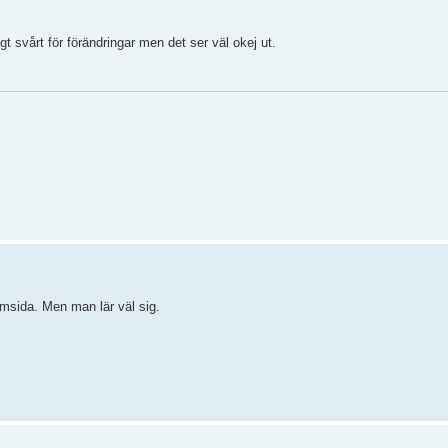
igt svårt för förändringar men det ser väl okej ut.
hemsida. Men man lär väl sig.