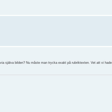
 via själva bilden? Nu måste man trycka exakt på rubriktexten. Vet att vi ha