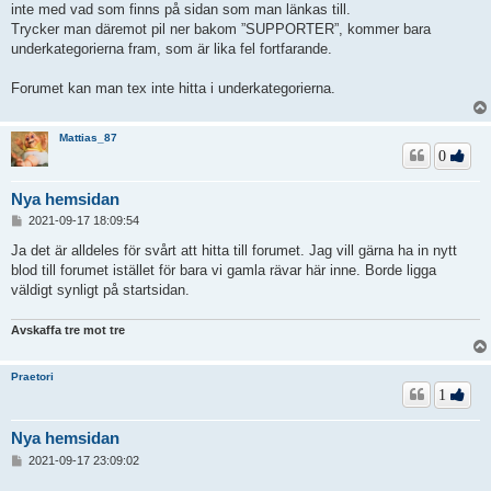
inte med vad som finns på sidan som man länkas till.
Trycker man däremot pil ner bakom ”SUPPORTER”, kommer bara
underkategorierna fram, som är lika fel fortfarande.
Forumet kan man tex inte hitta i underkategorierna.
Mattias_87
0
Nya hemsidan
I
2021-09-17 18:09:54
n
l
Ja det är alldeles för svårt att hitta till forumet. Jag vill gärna ha in nytt
ä
blod till forumet istället för bara vi gamla rävar här inne. Borde ligga
g
väldigt synligt på startsidan.
g
Avskaffa tre mot tre
Praetori
1
Nya hemsidan
I
2021-09-17 23:09:02
n
l