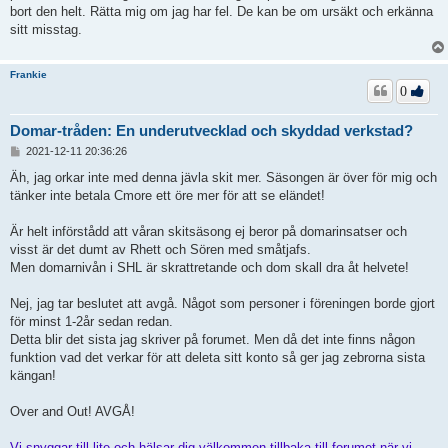
bort den helt. Rätta mig om jag har fel. De kan be om ursäkt och erkänna
sitt misstag.
Frankie
0
Domar-tråden: En underutvecklad och skyddad verkstad?
I
2021-12-11 20:36:26
n
l
Äh, jag orkar inte med denna jävla skit mer. Säsongen är över för mig och
ä
tänker inte betala Cmore ett öre mer för att se eländet!
g
g
Är helt införstådd att våran skitsäsong ej beror på domarinsatser och
visst är det dumt av Rhett och Sören med småtjafs.
Men domarnivån i SHL är skrattretande och dom skall dra åt helvete!
Nej, jag tar beslutet att avgå. Något som personer i föreningen borde gjort
för minst 1-2år sedan redan.
Detta blir det sista jag skriver på forumet. Men då det inte finns någon
funktion vad det verkar för att deleta sitt konto så ger jag zebrorna sista
kängan!
Over and Out! AVGÅ!
Vi snyggar till lite och hälsar dig välkommen tillbaka till forumet när vi