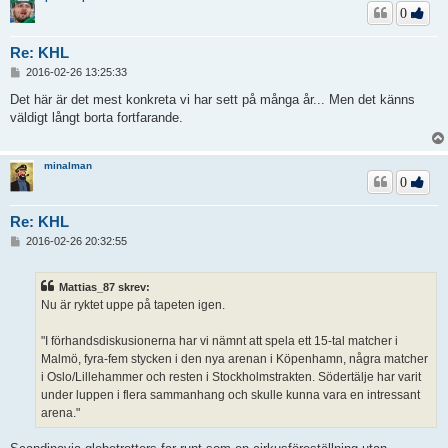
0
Re: KHL
I
2016-02-26 13:25:33
n
l
Det här är det mest konkreta vi har sett på många år... Men det känns
ä
väldigt långt borta fortfarande.
g
g
minalman
0
Re: KHL
I
2016-02-26 20:32:55
n
l
ä
Mattias_87 skrev:
g
Nu är ryktet uppe på tapeten igen.
g
"I förhandsdiskusionerna har vi nämnt att spela ett 15-tal matcher i
Malmö, fyra-fem stycken i den nya arenan i Köpenhamn, några matcher
i Oslo/Lillehammer och resten i Stockholmstrakten. Södertälje har varit
under luppen i flera sammanhang och skulle kunna vara en intressant
arena."