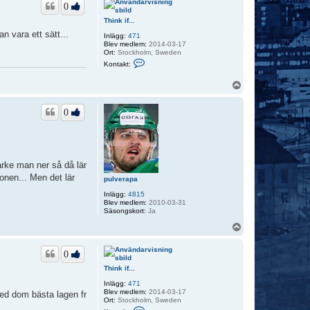
0
Think if...
n vara ett sätt...
Inlägg:
471
Blev medlem:
2014-03-17
Ort:
Stockholm, Sweden
K
Kontakt:
o
n
U
t
p
a
k
p
t
0
a
T
h
i
n
k
arke man ner så då lär
i
ionen... Men det lär
f
pulverapa
.
.
Inlägg:
4815
.
Blev medlem:
2010-03-31
Säsongskort:
Ja
U
p
p
0
Think if...
Inlägg:
471
Blev medlem:
2014-03-17
med dom bästa lagen fr
Ort:
Stockholm, Sweden
K