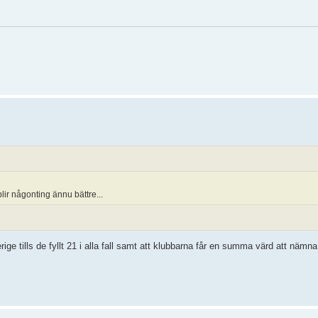
blir någonting ännu bättre...
e tills de fyllt 21 i alla fall samt att klubbarna får en summa värd att nämn