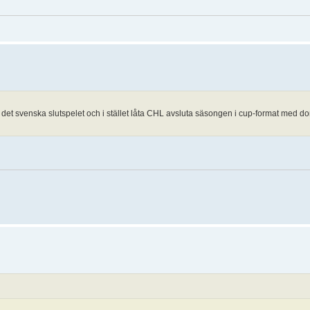
 det svenska slutspelet och i stället låta CHL avsluta säsongen i cup-format med do