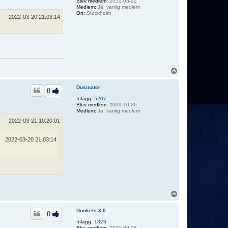
Blev medlem:
2010-03-22
Medlem:
Ja, vanlig medlem
Ort:
Stockholm
2022-03-20 21:03:14
U
p
p
Dusinator
0
Inlägg:
5207
Blev medlem:
2009-10-26
Medlem:
Ja, vanlig medlem
2022-03-21 10:20:01
2022-03-20 21:03:14
U
p
p
Donkels-3.0
0
Inlägg:
1823
Blev medlem:
2021-09-08