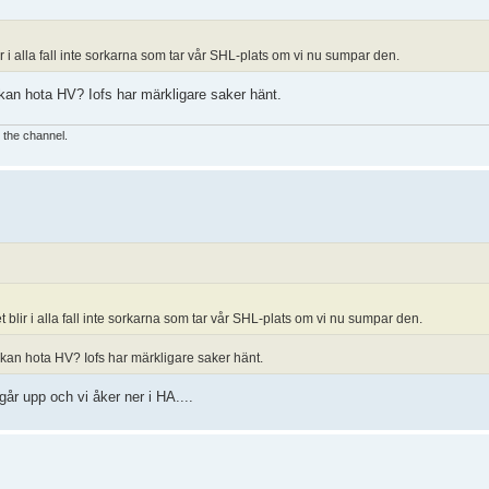
r i alla fall inte sorkarna som tar vår SHL-plats om vi nu sumpar den.
 kan hota HV? Iofs har märkligare saker hänt.
e the channel.
 blir i alla fall inte sorkarna som tar vår SHL-plats om vi nu sumpar den.
n kan hota HV? Iofs har märkligare saker hänt.
år upp och vi åker ner i HA....