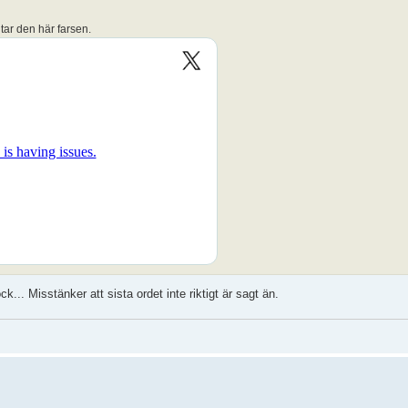
utar den här farsen.
.. Misstänker att sista ordet inte riktigt är sagt än.