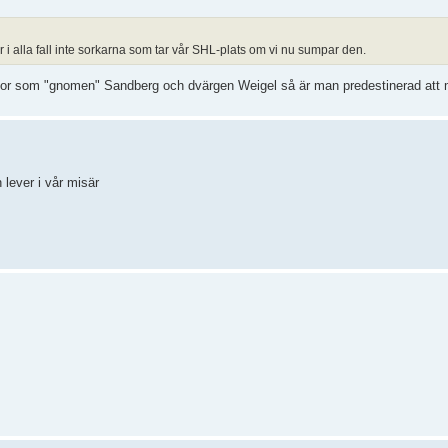
r i alla fall inte sorkarna som tar vår SHL-plats om vi nu sumpar den.
sopor som "gnomen" Sandberg och dvärgen Weigel så är man predestinerad att
 lever i vår misär