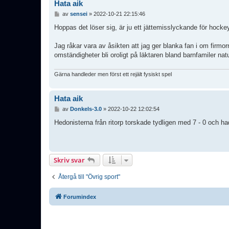
Hata aik
I
av
sensei
»
2022-10-21 22:15:46
n
l
Hoppas det löser sig, är ju ett jättemisslyckande för hocke
ä
g
Jag råkar vara av åsikten att jag ger blanka fan i om firmor
g
omständigheter bli oroligt på läktaren bland barnfamiler n
Gärna handleder men först ett rejält fysiskt spel
Hata aik
I
av
Donkels-3.0
»
2022-10-22 12:02:54
n
l
Hedonisterna från ritorp torskade tydligen med 7 - 0 och ha
ä
g
g
Skriv svar
Återgå till "Övrig sport"
Forumindex