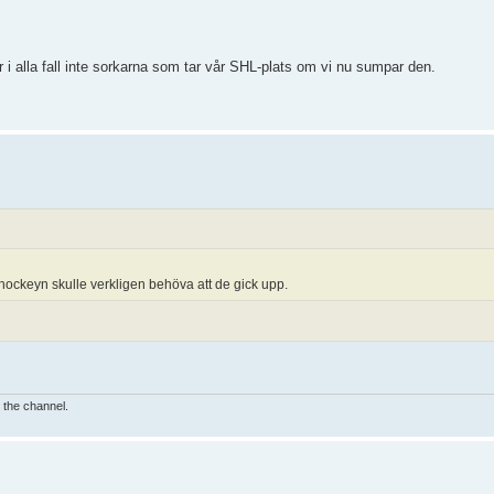
r i alla fall inte sorkarna som tar vår SHL-plats om vi nu sumpar den.
hockeyn skulle verkligen behöva att de gick upp.
e the channel.