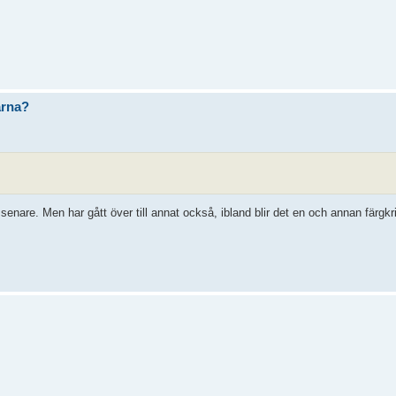
arna?
senare. Men har gått över till annat också, ibland blir det en och annan färgkri