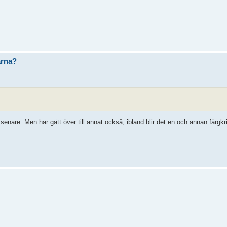
arna?
senare. Men har gått över till annat också, ibland blir det en och annan färgkri