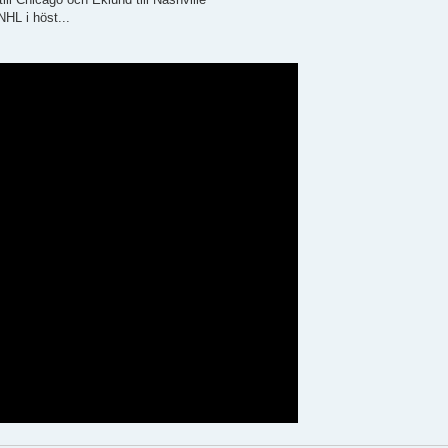
NHL i höst...