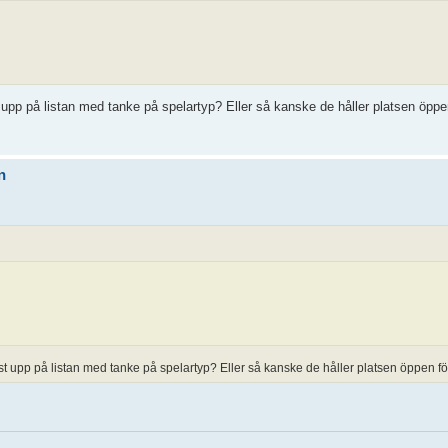
upp på listan med tanke på spelartyp? Eller så kanske de håller platsen öppe
n
t upp på listan med tanke på spelartyp? Eller så kanske de håller platsen öppen f