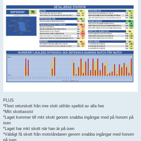
PLUS
*Flest returskott från inre slott utifrån speltid av alla fws
*Mkt skottassist
*Laget kommer till mkt skott genom snabba ingångar med på honom på
isen
*Laget har mkt skott när han är på isen
*Väldigt få skott från motståndaren genom snabba ingångar med honom
på isen