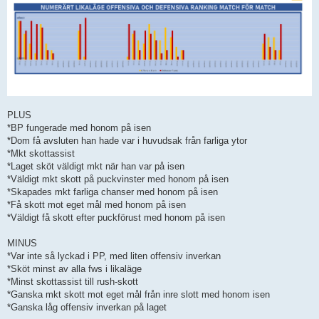
PLUS
*BP fungerade med honom på isen
*Dom få avsluten han hade var i huvudsak från farliga ytor
*Mkt skottassist
*Laget sköt väldigt mkt när han var på isen
*Väldigt mkt skott på puckvinster med honom på isen
*Skapades mkt farliga chanser med honom på isen
*Få skott mot eget mål med honom på isen
*Väldigt få skott efter puckförust med honom på isen
MINUS
*Var inte så lyckad i PP, med liten offensiv inverkan
*Sköt minst av alla fws i likaläge
*Minst skottassist till rush-skott
*Ganska mkt skott mot eget mål från inre slott med honom isen
*Ganska låg offensiv inverkan på laget