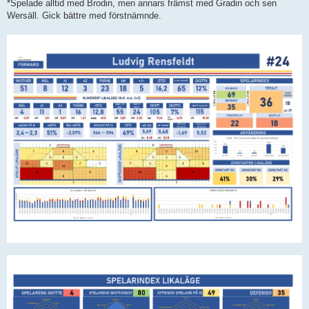
*Spelade alltid med Brodin, men annars främst med Gradin och sen
Wersäll. Gick bättre med förstnämnde.