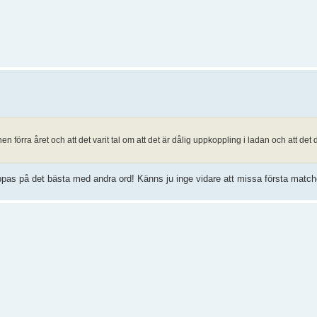
förra året och att det varit tal om att det är dålig uppkoppling i ladan och att det dä
ppas på det bästa med andra ord! Känns ju inge vidare att missa första match