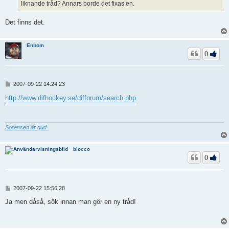
liknande tråd? Annars borde det fixas en.
Det finns det.
Enbom
0
I
2007-09-22 14:24:23
n
l
http://www.difhockey.se/difforum/search.php
ä
g
g
Sörensen är gud.
blocco
0
I
2007-09-22 15:56:28
n
l
Ja men dåså, sök innan man gör en ny tråd!
ä
g
g