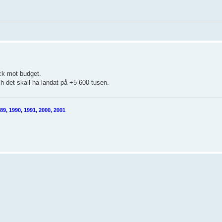
ack mot budget.
ch det skall ha landat på +5-600 tusen.
989, 1990, 1991, 2000, 2001