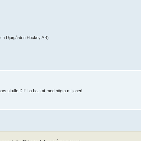
 och Djurgården Hockey AB).
nars skulle DIF ha backat med några miljoner!