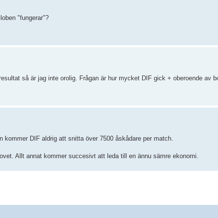
Globen "fungerar"?
 resultat så är jag inte orolig. Frågan är hur mycket DIF gick + oberoende av b
en kommer DIF aldrig att snitta över 7500 åskådare per match.
ovet. Allt annat kommer succesivt att leda till en ännu sämre ekonomi.