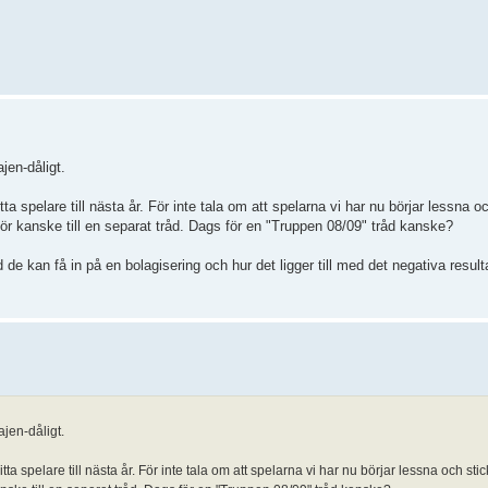
ajen-dåligt.
tta spelare till nästa år. För inte tala om att spelarna vi har nu börjar lessna o
hör kanske till en separat tråd. Dags för en "Truppen 08/09" tråd kanske?
de kan få in på en bolagisering och hur det ligger till med det negativa resu
ajen-dåligt.
itta spelare till nästa år. För inte tala om att spelarna vi har nu börjar lessna och stic