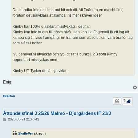
Det handlar inte om time-out hit och dit. Att förändra en matchbild (
förutom det självklara att kämpa lite mer ) kräver ideer
Kimby har 100% glasklart misslyckats i det här.
Kimby kan inte ta oss till nästa nivå. Han kan likt Fagervall få ett lag att
kämpa sig till viss framgång. En tränare som absolut kan vara bra för lag
som slåss i botten.
Nu behöver vi utvackas och tydligt sätta punkt 1 2 3 som Kimby
uppenbart misslyckas med.
Kimby UT. Tycker det är självklart.
Enig
Praetori
7
Åttondelsfinal 3 25/26 Malmö - Djurgårdens IF 21/3
I
2026-03-21 21:46:42
n
l
ä
SkallePer
skrev:
↑
g