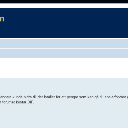
m
rad sökning
ndare kunde bidra till det istället för att pengar som kan gå till spelarförvärv 
m forumet kostar DIF.