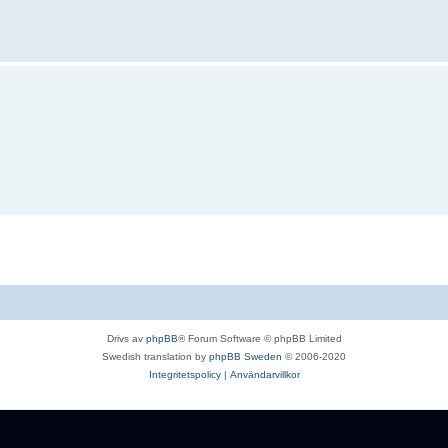
Drivs av
phpBB
® Forum Software © phpBB Limited
Swedish translation by
phpBB Sweden
© 2006-2020
Integritetspolicy
|
Användarvillkor