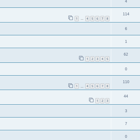
4
114
1
4
5
6
7
8
…
6
1
62
1
2
3
4
5
0
110
1
4
5
6
7
8
…
44
1
2
3
3
7
0