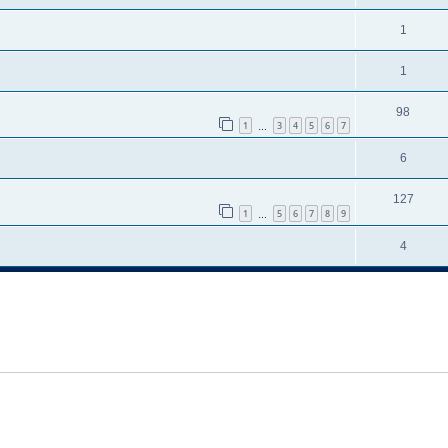
1
1
98
1
3
4
5
6
7
…
6
127
1
5
6
7
8
9
…
4