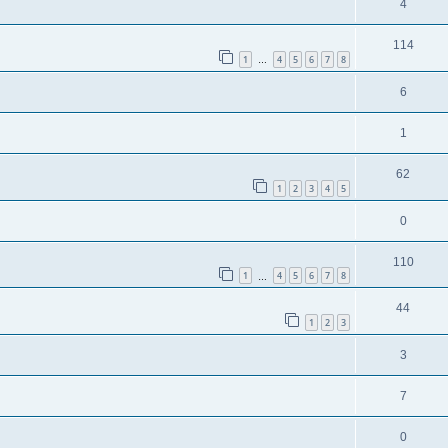
4
114
1
4
5
6
7
8
…
6
1
62
1
2
3
4
5
0
110
1
4
5
6
7
8
…
44
1
2
3
3
7
0