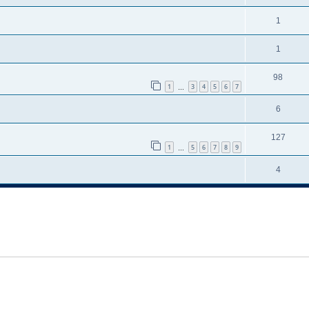
1
1
98
1
3
4
5
6
7
…
6
127
1
5
6
7
8
9
…
4