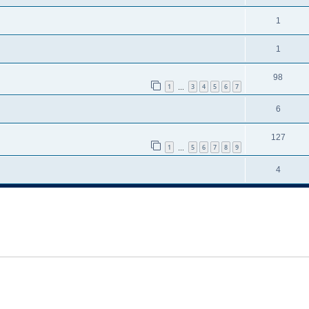
1
1
98
1
3
4
5
6
7
…
6
127
1
5
6
7
8
9
…
4