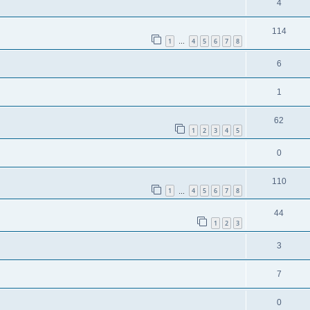
4
114
1
4
5
6
7
8
…
6
1
62
1
2
3
4
5
0
110
1
4
5
6
7
8
…
44
1
2
3
3
7
0