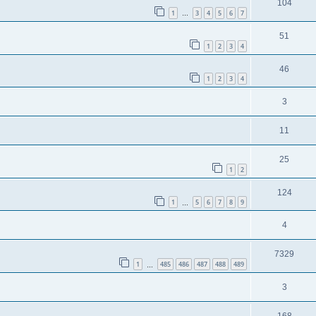
104
1
3
4
5
6
7
…
51
1
2
3
4
46
1
2
3
4
3
11
25
1
2
124
1
5
6
7
8
9
…
4
7329
1
485
486
487
488
489
…
3