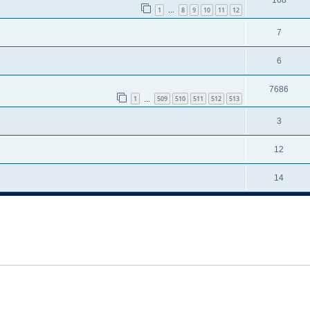
168
1
8
9
10
11
12
…
7
6
7686
1
509
510
511
512
513
…
3
12
14