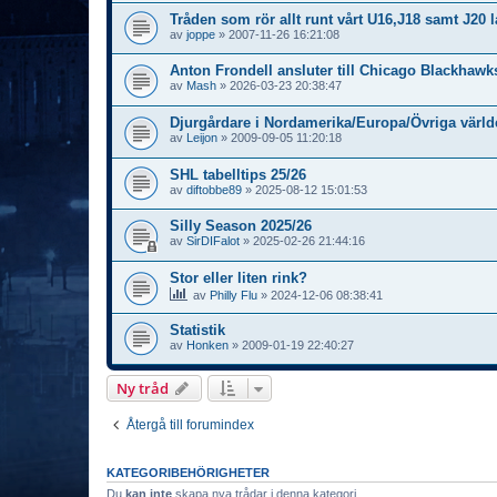
Tråden som rör allt runt vårt U16,J18 samt J20 
av
joppe
»
2007-11-26 16:21:08
Anton Frondell ansluter till Chicago Blackhawk
av
Mash
»
2026-03-23 20:38:47
Djurgårdare i Nordamerika/Europa/Övriga värld
av
Leijon
»
2009-09-05 11:20:18
SHL tabelltips 25/26
av
diftobbe89
»
2025-08-12 15:01:53
Silly Season 2025/26
av
SirDIFalot
»
2025-02-26 21:44:16
Stor eller liten rink?
av
Philly Flu
»
2024-12-06 08:38:41
Statistik
av
Honken
»
2009-01-19 22:40:27
Ny tråd
Återgå till forumindex
KATEGORIBEHÖRIGHETER
Du
kan inte
skapa nya trådar i denna kategori