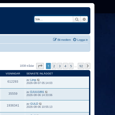
Sök
Avancerad söknin
Bli medlem
Logga in
Sida
1
av
92
1
2
3
4
5
92
Nästa
1838 trådar
…
VISNINGAR
SENASTE INLÄGGET
av
Limp
612293
2026-08-07 05:14:03
av
DJUU1891
35559
2026-08-06 14:33:06
av
GULD
1936341
2026-08-06 10:55:13