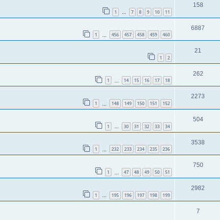
158
1
7
8
9
10
11
…
6887
1
456
457
458
459
460
…
21
1
2
262
1
14
15
16
17
18
…
2273
1
148
149
150
151
152
…
504
1
30
31
32
33
34
…
3538
1
232
233
234
235
236
…
750
1
47
48
49
50
51
…
2982
1
195
196
197
198
199
…
7