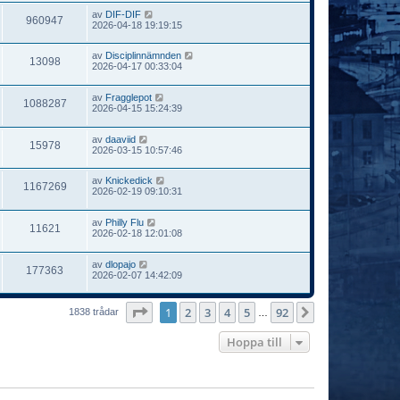
av
DIF-DIF
960947
2026-04-18 19:19:15
av
Disciplinnämnden
13098
2026-04-17 00:33:04
av
Fragglepot
1088287
2026-04-15 15:24:39
av
daaviid
15978
2026-03-15 10:57:46
av
Knickedick
1167269
2026-02-19 09:10:31
av
Philly Flu
11621
2026-02-18 12:01:08
av
dlopajo
177363
2026-02-07 14:42:09
Sida
1
av
92
1
2
3
4
5
92
Nästa
1838 trådar
…
Hoppa till