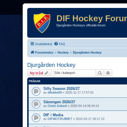
DIF Hockey Foru
Djurgården Hockeys officiella forum
Snabblänkar
FAQ
Forumindex
Hockey
Djurgården Hockey
Djurgården Hockey
Sök
Avancera
Ny tråd
TRÅDAR
Silly Season 2026/27
av
diftobbe89
»
2025-11-17 17:57:02
Säsongen 2026/27
av
Osten östlund
»
2026-04-14 06:44:14
DIF i Media
av
DIFMOTRUBBET
»
2010-03-17 18:17:13