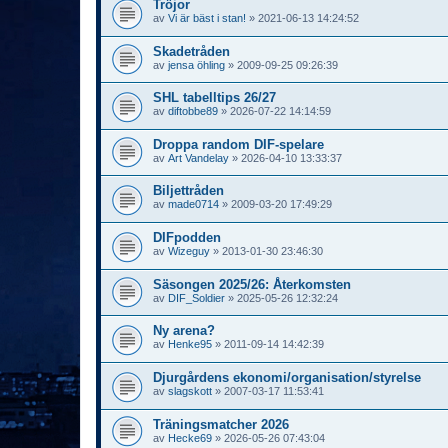
Tröjor
av
Vi är bäst i stan!
»
2021-06-13 14:24:52
Skadetråden
av
jensa öhling
»
2009-09-25 09:26:39
SHL tabelltips 26/27
av
diftobbe89
»
2026-07-22 14:14:59
Droppa random DIF-spelare
av
Art Vandelay
»
2026-04-10 13:33:37
Biljettråden
av
made0714
»
2009-03-20 17:49:29
DIFpodden
av
Wizeguy
»
2013-01-30 23:46:30
Säsongen 2025/26: Återkomsten
av
DIF_Soldier
»
2025-05-26 12:32:24
Ny arena?
av
Henke95
»
2011-09-14 14:42:39
Djurgårdens ekonomi/organisation/styrelse
av
slagskott
»
2007-03-17 11:53:41
Träningsmatcher 2026
av
Hecke69
»
2026-05-26 07:43:04