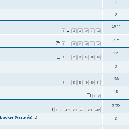
1
2
1077
1
68
69
70
71
72
…
315
1
18
19
20
21
22
…
235
1
12
13
14
15
16
…
3
755
1
47
48
49
50
51
…
15
1
2
3735
1
246
247
248
249
250
…
k sökes (Västerås) :D
0