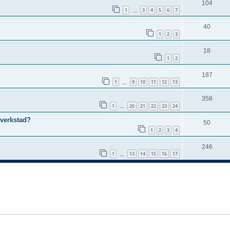
104
1
3
4
5
6
7
…
40
1
2
3
18
1
2
187
1
9
10
11
12
13
…
358
1
20
21
22
23
24
…
verkstad?
50
1
2
3
4
246
1
13
14
15
16
17
…