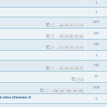
1
2
1077
1
68
69
70
71
72
…
315
1
18
19
20
21
22
…
235
1
12
13
14
15
16
…
3
755
1
47
48
49
50
51
…
15
1
2
3735
1
246
247
248
249
250
…
k sökes (Västerås) :D
0