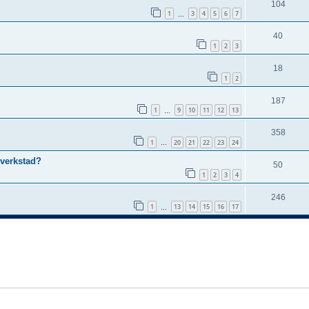
104
1
3
4
5
6
7
…
40
1
2
3
18
1
2
187
1
9
10
11
12
13
…
358
1
20
21
22
23
24
…
verkstad?
50
1
2
3
4
246
1
13
14
15
16
17
…