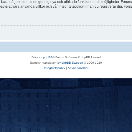
tar bara någon minut men ger dig nya och utökade funktioner och möjligheter. Foruma
pterat våra användarvillkor och vår integritetspolicy innan du registrerar dig. Förs
Drivs av
phpBB
® Forum Software © phpBB Limited
Swedish translation by
phpBB Sweden
© 2006-2020
Integritetspolicy
|
Användarvillkor