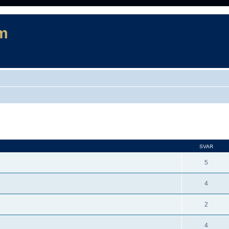
m
d sökning
SVAR
5
4
2
4