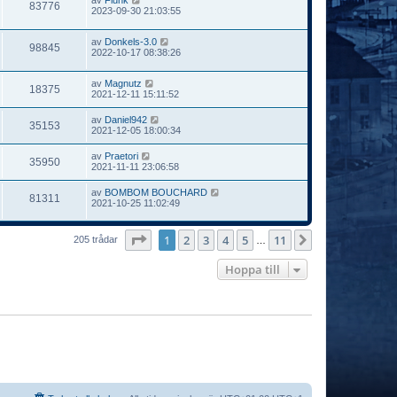
av
Flunk
83776
2023-09-30 21:03:55
av
Donkels-3.0
98845
2022-10-17 08:38:26
av
Magnutz
18375
2021-12-11 15:11:52
av
Daniel942
35153
2021-12-05 18:00:34
av
Praetori
35950
2021-11-11 23:06:58
av
BOMBOM BOUCHARD
81311
2021-10-25 11:02:49
Sida
1
av
11
1
2
3
4
5
11
Nästa
205 trådar
…
Hoppa till