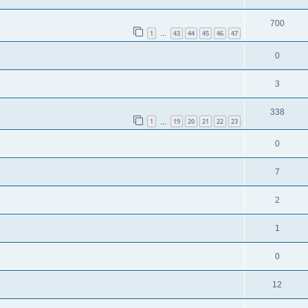
700
1
43
44
45
46
47
…
0
3
338
1
19
20
21
22
23
…
0
7
2
1
0
12