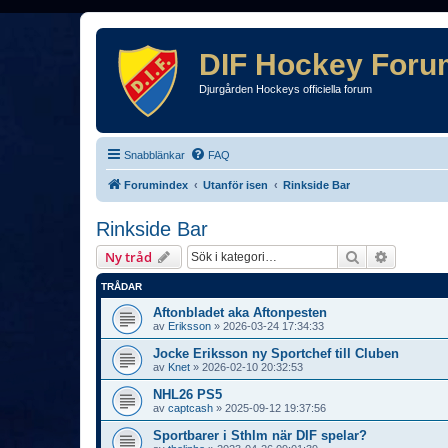
DIF Hockey Foru
Djurgården Hockeys officiella forum
Snabblänkar
FAQ
Forumindex
Utanför isen
Rinkside Bar
Rinkside Bar
Sök
Avancera
Ny tråd
TRÅDAR
Aftonbladet aka Aftonpesten
av
Eriksson
»
2026-03-24 17:34:33
Jocke Eriksson ny Sportchef till Cluben
av
Knet
»
2026-02-10 20:32:53
NHL26 PS5
av
captcash
»
2025-09-12 19:37:56
Sportbarer i Sthlm när DIF spelar?