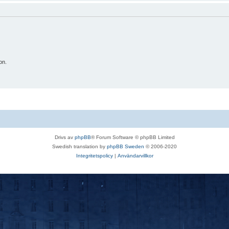
on.
Drivs av
phpBB
® Forum Software © phpBB Limited
Swedish translation by
phpBB Sweden
© 2006-2020
Integritetspolicy
|
Användarvillkor