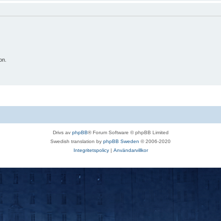
on.
Drivs av
phpBB
® Forum Software © phpBB Limited
Swedish translation by
phpBB Sweden
© 2006-2020
Integritetspolicy
|
Användarvillkor