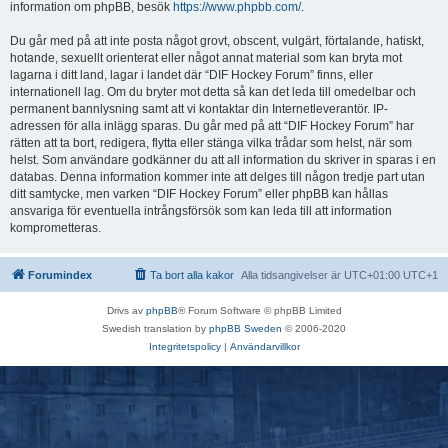
information om phpBB, besök
https://www.phpbb.com/
.
Du går med på att inte posta något grovt, obscent, vulgärt, förtalande, hatiskt,
hotande, sexuellt orienterat eller något annat material som kan bryta mot
lagarna i ditt land, lagar i landet där “DIF Hockey Forum” finns, eller
internationell lag. Om du bryter mot detta så kan det leda till omedelbar och
permanent bannlysning samt att vi kontaktar din Internetleverantör. IP-
adressen för alla inlägg sparas. Du går med på att “DIF Hockey Forum” har
rätten att ta bort, redigera, flytta eller stänga vilka trådar som helst, när som
helst. Som användare godkänner du att all information du skriver in sparas i en
databas. Denna information kommer inte att delges till någon tredje part utan
ditt samtycke, men varken “DIF Hockey Forum” eller phpBB kan hållas
ansvariga för eventuella intrångsförsök som kan leda till att information
komprometteras.
Forumindex
Ta bort alla kakor
Alla tidsangivelser är UTC+01:00 UTC+1
Drivs av
phpBB
® Forum Software © phpBB Limited
Swedish translation by
phpBB Sweden
© 2006-2020
Integritetspolicy
|
Användarvillkor