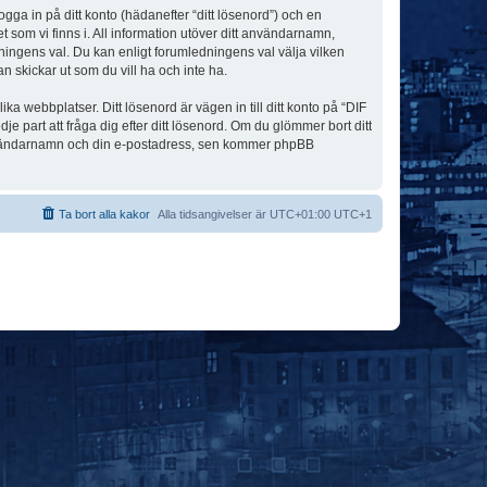
ogga in på ditt konto (hädanefter “ditt lösenord”) och en
 som vi finns i. All information utöver ditt användarnamn,
ningens val. Du kan enligt forumledningens val välja vilken
n skickar ut som du vill ha och inte ha.
a webbplatser. Ditt lösenord är vägen in till ditt konto på “DIF
art att fråga dig efter ditt lösenord. Om du glömmer bort ditt
användarnamn och din e-postadress, sen kommer phpBB
Ta bort alla kakor
Alla tidsangivelser är UTC+01:00 UTC+1